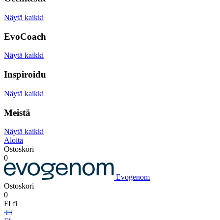
Näytä kaikki
EvoCoach
Näytä kaikki
Inspiroidu
Näytä kaikki
Meistä
Näytä kaikki
Aloita
Ostoskori
0
Evogenom
Ostoskori
0
FI
fi