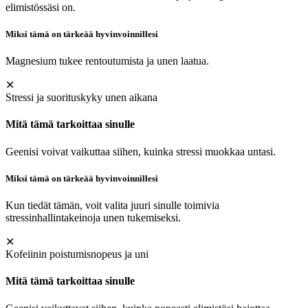
elimistössäsi on.
Miksi tämä on tärkeää hyvinvoinnillesi
Magnesium tukee rentoutumista ja unen laatua.
✕
Stressi ja suorituskyky unen aikana
Mitä tämä tarkoittaa sinulle
Geenisi voivat vaikuttaa siihen, kuinka stressi muokkaa untasi.
Miksi tämä on tärkeää hyvinvoinnillesi
Kun tiedät tämän, voit valita juuri sinulle toimivia
stressinhallintakeinoja unen tukemiseksi.
✕
Kofeiinin poistumisnopeus ja uni
Mitä tämä tarkoittaa sinulle