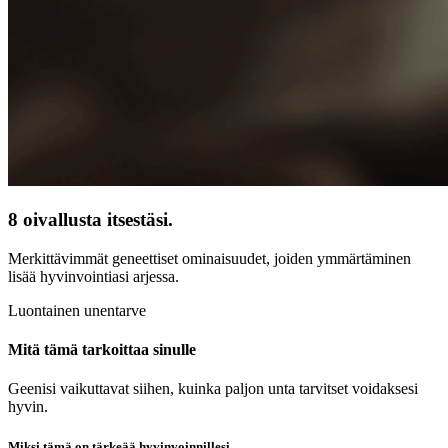
8 oivallusta itsestäsi.
Merkittävimmät geneettiset ominaisuudet, joiden ymmärtäminen
lisää hyvinvointiasi arjessa.
Luontainen unentarve
Mitä tämä tarkoittaa sinulle
Geenisi vaikuttavat siihen, kuinka paljon unta tarvitset voidaksesi
hyvin.
Miksi tämä on tärkeää hyvinvoinnillesi