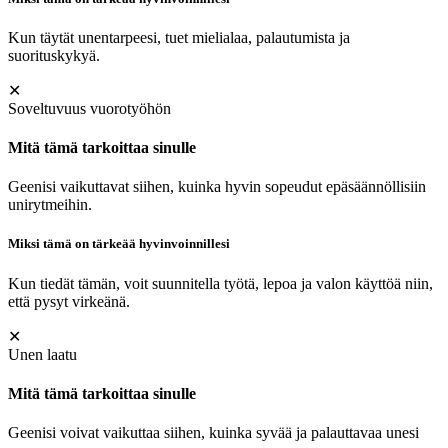
Kun täytät unentarpeesi, tuet mielialaa, palautumista ja
suorituskykyä.
✕
Soveltuvuus vuorotyöhön
Mitä tämä tarkoittaa sinulle
Geenisi vaikuttavat siihen, kuinka hyvin sopeudut epäsäännöllisiin
unirytmeihin.
Miksi tämä on tärkeää hyvinvoinnillesi
Kun tiedät tämän, voit suunnitella työtä, lepoa ja valon käyttöä niin,
että pysyt virkeänä.
✕
Unen laatu
Mitä tämä tarkoittaa sinulle
Geenisi voivat vaikuttaa siihen, kuinka syvää ja palauttavaa unesi