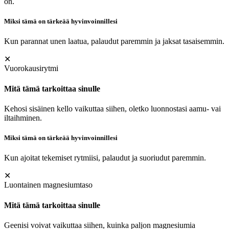
on.
Miksi tämä on tärkeää hyvinvoinnillesi
Kun parannat unen laatua, palaudut paremmin ja jaksat tasaisemmin.
✕
Vuorokausirytmi
Mitä tämä tarkoittaa sinulle
Kehosi sisäinen kello vaikuttaa siihen, oletko luonnostasi aamu- vai
iltaihminen.
Miksi tämä on tärkeää hyvinvoinnillesi
Kun ajoitat tekemiset rytmiisi, palaudut ja suoriudut paremmin.
✕
Luontainen magnesiumtaso
Mitä tämä tarkoittaa sinulle
Geenisi voivat vaikuttaa siihen, kuinka paljon magnesiumia