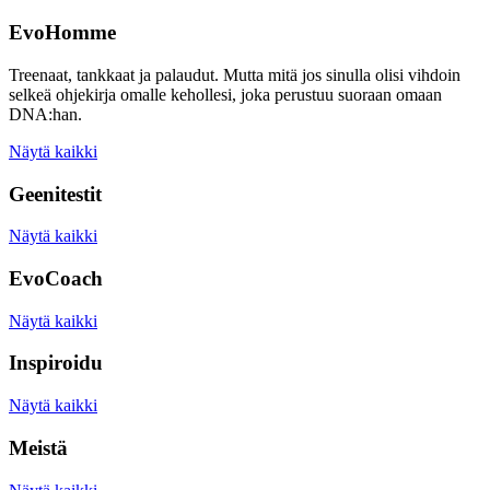
EvoHomme
Treenaat, tankkaat ja palaudut. Mutta mitä jos sinulla olisi vihdoin
selkeä ohjekirja omalle kehollesi, joka perustuu suoraan omaan
DNA:han.
Näytä kaikki
Geenitestit
Näytä kaikki
EvoCoach
Näytä kaikki
Inspiroidu
Näytä kaikki
Meistä