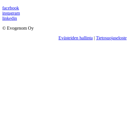
facebook
instagram
linkedin
© Evogenom Oy
Evästeiden hallinta
|
Tietosuojaseloste