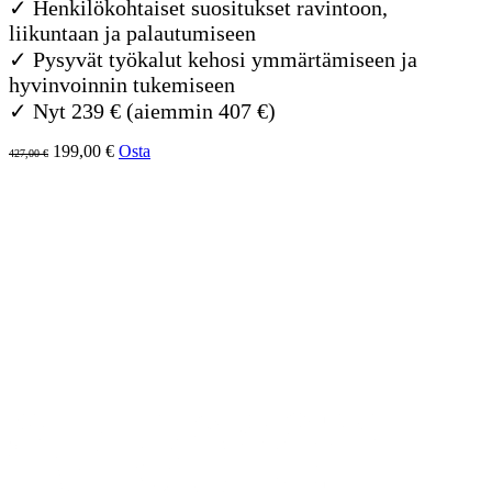
✓ Henkilökohtaiset suositukset ravintoon,
liikuntaan ja palautumiseen
✓ Pysyvät työkalut kehosi ymmärtämiseen ja
hyvinvoinnin tukemiseen
✓ Nyt 239 € (aiemmin 407 €)
199,00 €
Osta
427,00 €