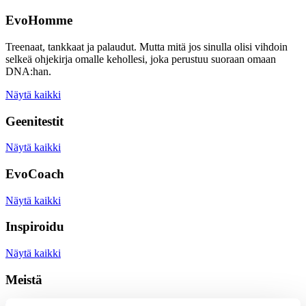
EvoHomme
Treenaat, tankkaat ja palaudut. Mutta mitä jos sinulla olisi vihdoin
selkeä ohjekirja omalle kehollesi, joka perustuu suoraan omaan
DNA:han.
Näytä kaikki
Geenitestit
Näytä kaikki
EvoCoach
Näytä kaikki
Inspiroidu
Näytä kaikki
Meistä