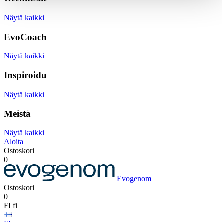
Näytä kaikki
EvoCoach
Näytä kaikki
Inspiroidu
Näytä kaikki
Meistä
Näytä kaikki
Aloita
Ostoskori
0
Evogenom
Ostoskori
0
FI
fi