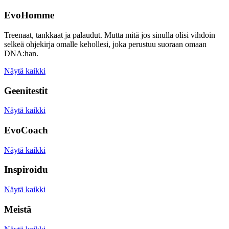
EvoHomme
Treenaat, tankkaat ja palaudut. Mutta mitä jos sinulla olisi vihdoin
selkeä ohjekirja omalle kehollesi, joka perustuu suoraan omaan
DNA:han.
Näytä kaikki
Geenitestit
Näytä kaikki
EvoCoach
Näytä kaikki
Inspiroidu
Näytä kaikki
Meistä