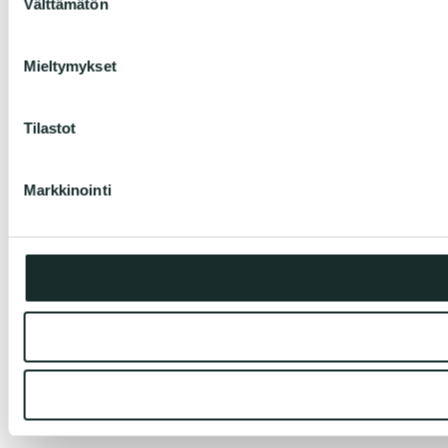
Välttämätön
valinta
Mieltymykset
Tilastot
Markkinointi