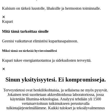
Kalsium on tärkeä luustolle, lihaksille ja hermoston toiminnalle.
✕
Kupari
Mitä tämä tarkoittaa sinulle
Geenisi vaikuttavat elimistösi kuparitasapainoon.
Miksi tämä on tärkeää hyvinvoinnillesi
Kupari tukee energiantuotantoa ja sidekudosten terveyttä.
✕
Sinun yksityisyytesi. Ei kompromisseja.
Terveystietosi ovat henkilökohtaisia, ja sellaisena ne myös pysyvät.
Jokainen testi suoritetaan akkreditoidussa laboratoriossa, jossa
käytetään Illumina-teknologiaa. Analyysi tehdään yli 1500
vertaisarvioituun tutkimukseen perustuvalla
tulkintajärjestelmällämme. Kaikki tulokset ja tekoälyvalmennus