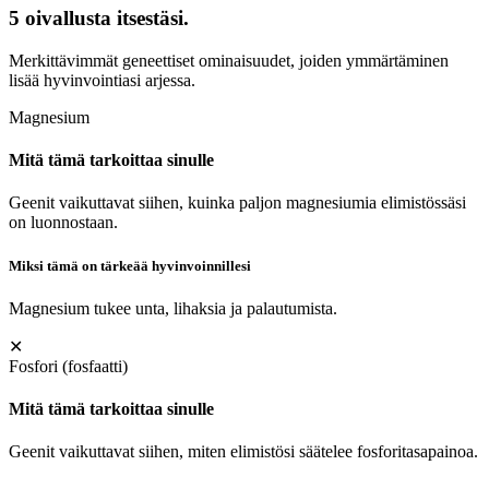
5 oivallusta itsestäsi.
Merkittävimmät geneettiset ominaisuudet, joiden ymmärtäminen
lisää hyvinvointiasi arjessa.
Magnesium
Mitä tämä tarkoittaa sinulle
Geenit vaikuttavat siihen, kuinka paljon magnesiumia elimistössäsi
on luonnostaan.
Miksi tämä on tärkeää hyvinvoinnillesi
Magnesium tukee unta, lihaksia ja palautumista.
✕
Fosfori (fosfaatti)
Mitä tämä tarkoittaa sinulle
Geenit vaikuttavat siihen, miten elimistösi säätelee fosforitasapainoa.