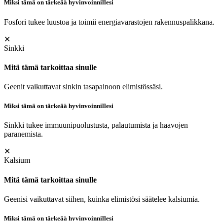
Miksi tämä on tärkeää hyvinvoinnillesi
Fosfori tukee luustoa ja toimii energiavarastojen rakennuspalikkana.
✕
Sinkki
Mitä tämä tarkoittaa sinulle
Geenit vaikuttavat sinkin tasapainoon elimistössäsi.
Miksi tämä on tärkeää hyvinvoinnillesi
Sinkki tukee immuunipuolustusta, palautumista ja haavojen
paranemista.
✕
Kalsium
Mitä tämä tarkoittaa sinulle
Geenisi vaikuttavat siihen, kuinka elimistösi säätelee kalsiumia.
Miksi tämä on tärkeää hyvinvoinnillesi