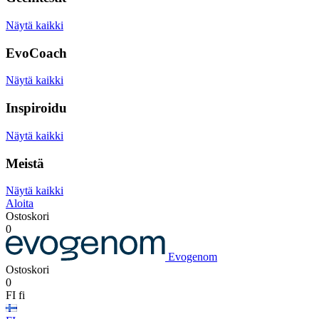
Näytä kaikki
EvoCoach
Näytä kaikki
Inspiroidu
Näytä kaikki
Meistä
Näytä kaikki
Aloita
Ostoskori
0
Evogenom
Ostoskori
0
FI
fi