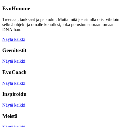
EvoHomme
Treenaat, tankkaat ja palaudut. Mutta mitä jos sinulla olisi vihdoin
selkeä ohjekirja omalle kehollesi, joka perustuu suoraan omaan
DNA:han.
Näytä kaikki
Geenitestit
Näytä kaikki
EvoCoach
Näytä kaikki
Inspiroidu
Näytä kaikki
Meistä