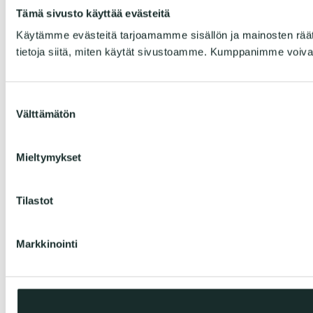
Tämä sivusto käyttää evästeitä
Käytämme evästeitä tarjoamamme sisällön ja mainosten rää
tietoja siitä, miten käytät sivustoamme. Kumppanimme voivat yhd
Suostumuksen
Välttämätön
valinta
Mieltymykset
Tilastot
Markkinointi