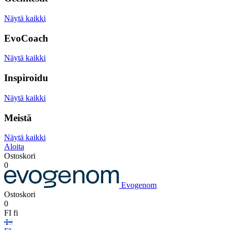
Näytä kaikki
EvoCoach
Näytä kaikki
Inspiroidu
Näytä kaikki
Meistä
Näytä kaikki
Aloita
Ostoskori
0
Evogenom
Ostoskori
0
FI
fi