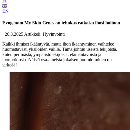
FI
EN
Evogenom My Skin Genes on tehokas ratkaisu ihosi hoitoon
26.3.2025
Artikkeli, Hyvinvointi
Kaikki ihmiset ik
ääntyvät, mutta ihon ikääntyminen vaihtelee
huomattavasti yksilöiden välillä. Tämä johtuu useista tekijöistä,
kuten perimästä, ympäristötekijöistä, elämäntavoista ja
ihonhoidosta. Näistä osa-alueista jokaisen huomioiminen on
tärkeää!