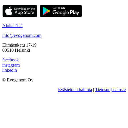
Aloita tästä
info@evogenom.com
Elimäenkatu 17-19
00510 Helsinki
facebook
instagram
linkedin
© Evogenom Oy
Evästeiden hallinta
|
Tietosuojaseloste